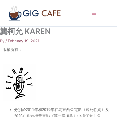
Skip
to
content
龔柯允 KAREN
By
/
February 19, 2021
版權所有：
分別於2011年和2019年在馬來西亞電影《辣死你媽》及
2020在香港福音電影《等一個擁抱》中擔任女主角。