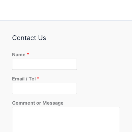
Contact Us
Name
*
Email / Tel
*
Comment or Message