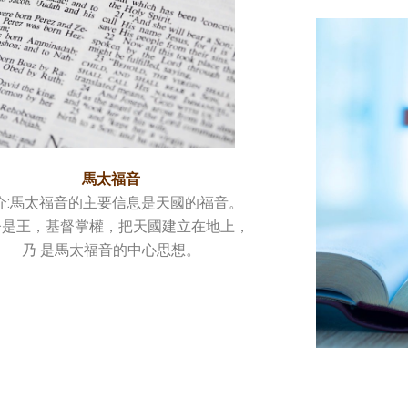
馬太福音
介:馬太福音的主要信息是天國的福音。
督是王，基督掌權，把天國建立在地上，
乃 是馬太福音的中心思想。