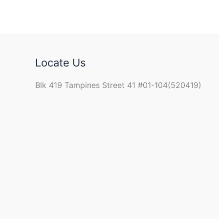
Locate Us
Blk 419 Tampines Street 41 #01-104(520419)